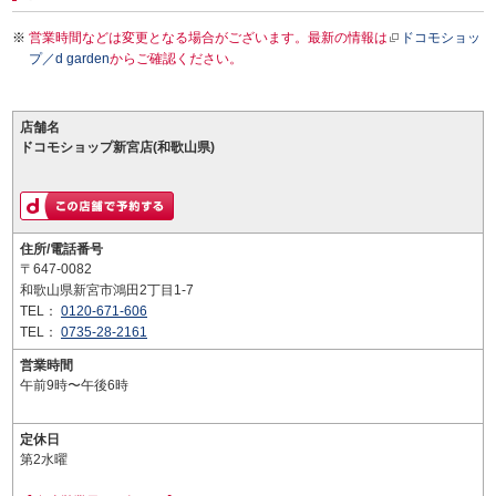
営業時間などは変更となる場合がございます。最新の情報は
ドコモショッ
プ／d garden
からご確認ください。
店舗名
ドコモショップ新宮店(和歌山県)
住所/電話番号
〒647-0082
和歌山県新宮市鴻田2丁目1-7
TEL：
0120-671-606
TEL：
0735-28-2161
営業時間
午前9時〜午後6時
定休日
第2水曜