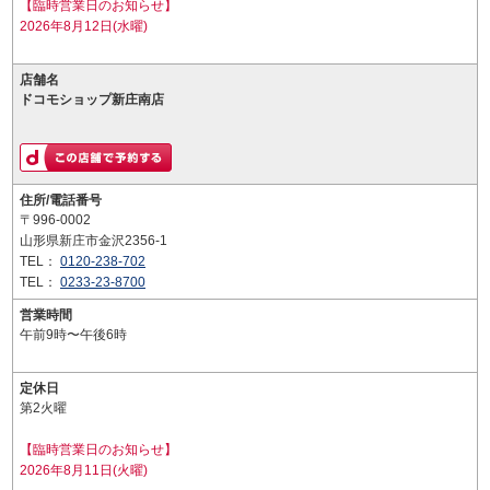
【臨時営業日のお知らせ】
2026年8月12日(水曜)
店舗名
ドコモショップ新庄南店
住所/電話番号
〒996-0002
山形県新庄市金沢2356-1
TEL：
0120-238-702
TEL：
0233-23-8700
営業時間
午前9時〜午後6時
定休日
第2火曜
【臨時営業日のお知らせ】
2026年8月11日(火曜)