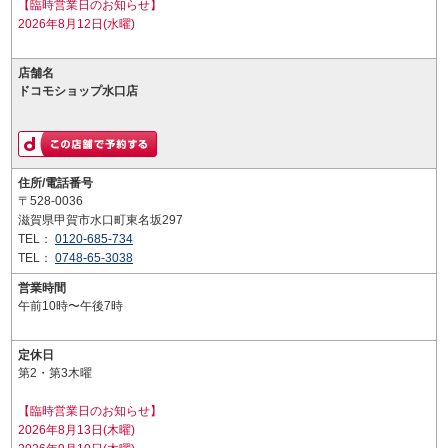
【臨時営業日のお知らせ】
2026年8月12日(水曜)
店舗名
ドコモショップ水口店
住所/電話番号
〒528-0036
滋賀県甲賀市水口町東名坂297
TEL：
0120-685-734
TEL：
0748-65-3038
営業時間
午前10時〜午後7時
定休日
第2・第3木曜
【臨時営業日のお知らせ】
2026年8月13日(木曜)