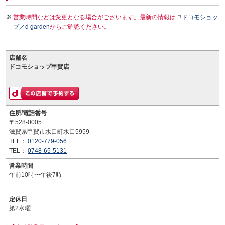
営業時間などは変更となる場合がございます。最新の情報は
ドコモショッ
プ／d garden
からご確認ください。
店舗名
ドコモショップ甲賀店
住所/電話番号
〒528-0005
滋賀県甲賀市水口町水口5959
TEL：
0120-779-056
TEL：
0748-65-5131
営業時間
午前10時〜午後7時
定休日
第2水曜