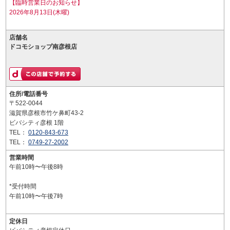
【臨時営業日のお知らせ】
2026年8月13日(木曜)
店舗名
ドコモショップ南彦根店
住所/電話番号
〒522-0044
滋賀県彦根市竹ケ鼻町43-2
ビバシティ彦根 1階
TEL：
0120-843-673
TEL：
0749-27-2002
営業時間
午前10時〜午後8時
*受付時間
午前10時〜午後7時
定休日