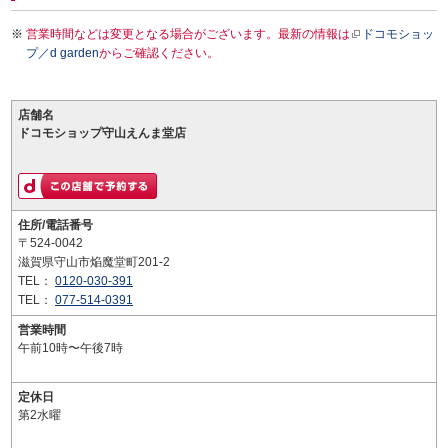
営業時間などは変更となる場合がございます。最新の情報は
ドコモショッ
プ／d garden
からご確認ください。
店舗名
ドコモショップ守山えんま堂店
住所/電話番号
〒524-0042
滋賀県守山市焔魔堂町201-2
TEL：
0120-030-391
TEL：
077-514-0391
営業時間
午前10時〜午後7時
定休日
第2水曜