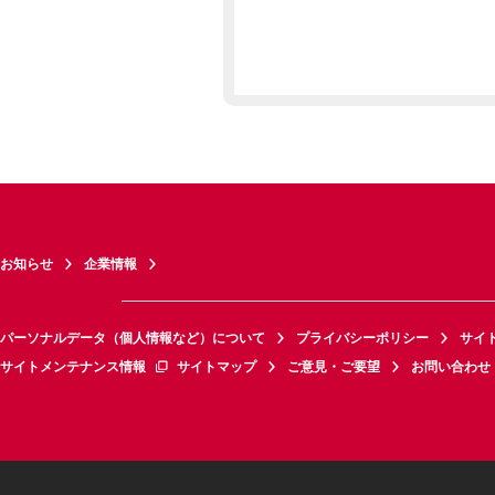
お知らせ
企業情報
パーソナルデータ（個人情報など）について
プライバシーポリシー
サイ
サイトメンテナンス情報
サイトマップ
ご意見・ご要望
お問い合わせ