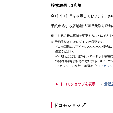
検索結果：1店舗
全1件中1件目を表示しております。(50
予約申込する店舗/購入商品受取り店舗
申し込み後に店舗を変更することはできま
予約手続きにはログインが必要です。
ドコモ回線にてアクセスいただいた場合は
確認ください。
Wi-Fiまたはご自宅のインターネット環
の契約回線をお持ちでない方も、dアカウ
dアカウントの発行・確認は「
dアカウ
ドコモショップを表示
量販
ドコモショップ