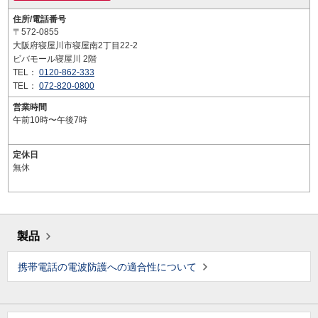
住所/電話番号
〒572-0855
大阪府寝屋川市寝屋南2丁目22-2
ビバモール寝屋川 2階
TEL：
0120-862-333
TEL：
072-820-0800
営業時間
午前10時〜午後7時
定休日
無休
製品
携帯電話の電波防護への適合性について