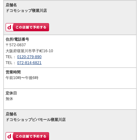
店舗名
ドコモショップ寝屋川店
住所/電話番号
〒572-0837
大阪府寝屋川市早子町16-10
TEL：
0120-279-890
TEL：
072-814-6821
営業時間
午前10時〜午後6時
定休日
無休
店舗名
ドコモショップビバモール寝屋川店