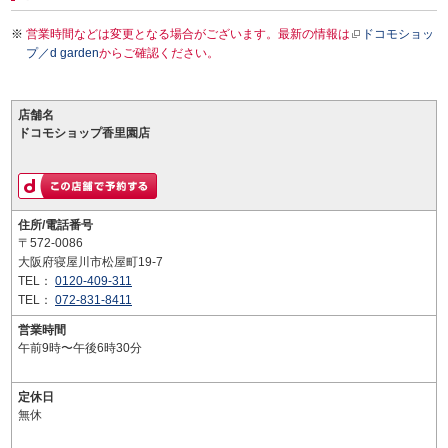
営業時間などは変更となる場合がございます。最新の情報は
ドコモショッ
プ／d garden
からご確認ください。
店舗名
ドコモショップ香里園店
住所/電話番号
〒572-0086
大阪府寝屋川市松屋町19-7
TEL：
0120-409-311
TEL：
072-831-8411
営業時間
午前9時〜午後6時30分
定休日
無休