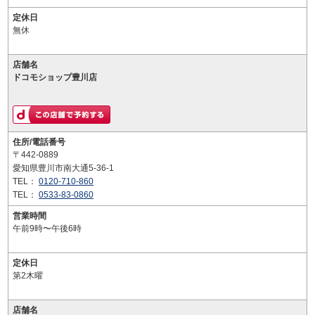
定休日
無休
店舗名
ドコモショップ豊川店
住所/電話番号
〒442-0889
愛知県豊川市南大通5-36-1
TEL：
0120-710-860
TEL：
0533-83-0860
営業時間
午前9時〜午後6時
定休日
第2木曜
店舗名