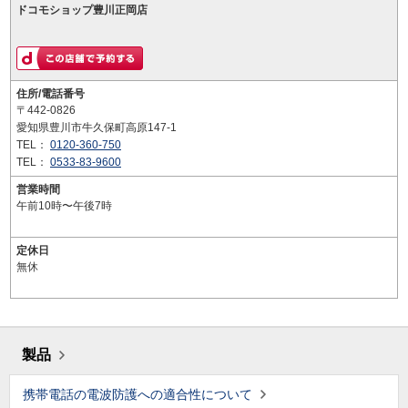
ドコモショップ豊川正岡店
住所/電話番号
〒442-0826
愛知県豊川市牛久保町高原147-1
TEL：
0120-360-750
TEL：
0533-83-9600
営業時間
午前10時〜午後7時
定休日
無休
製品
携帯電話の電波防護への適合性について