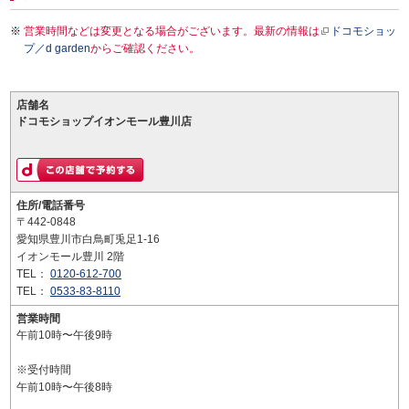
営業時間などは変更となる場合がございます。最新の情報は
ドコモショッ
プ／d garden
からご確認ください。
店舗名
ドコモショップイオンモール豊川店
住所/電話番号
〒442-0848
愛知県豊川市白鳥町兎足1-16
イオンモール豊川 2階
TEL：
0120-612-700
TEL：
0533-83-8110
営業時間
午前10時〜午後9時
※受付時間
午前10時〜午後8時