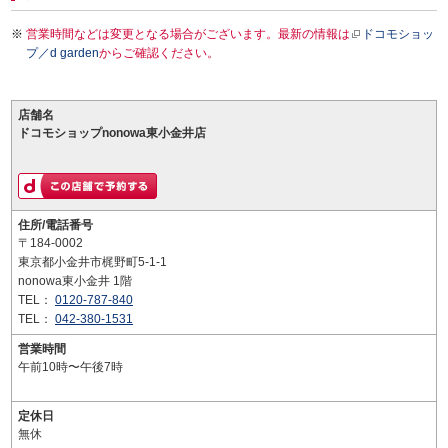
営業時間などは変更となる場合がございます。最新の情報は
ドコモショッ
プ／d garden
からご確認ください。
店舗名
ドコモショップnonowa東小金井店
住所/電話番号
〒184-0002
東京都小金井市梶野町5-1-1
nonowa東小金井 1階
TEL：
0120-787-840
TEL：
042-380-1531
営業時間
午前10時〜午後7時
定休日
無休