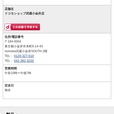
店舗名
ドコモショップ武蔵小金井店
住所/電話番号
〒184-0004
東京都小金井市本町6-14-45
nonowa武蔵小金井SOUTH 2階
TEL：
0120-327-510
TEL：
042-382-3220
営業時間
午前10時〜午後7時
定休日
無休