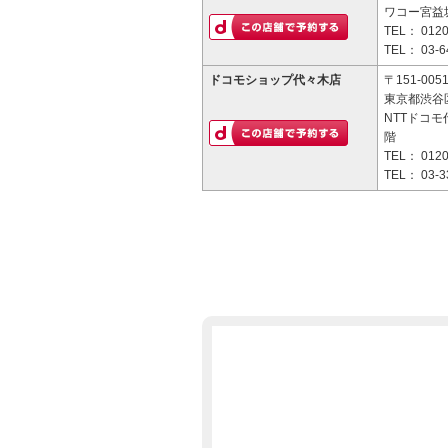
ワコー宮益
TEL：
0120
TEL：
03-6
ドコモショップ代々木店
〒151-005
東京都渋谷区
NTTドコモ
階
TEL：
0120
TEL：
03-3