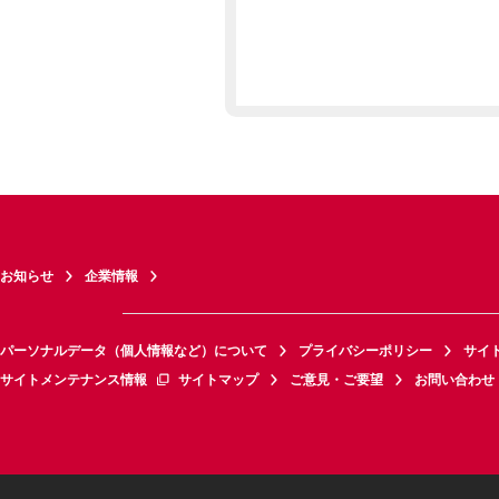
お知らせ
企業情報
パーソナルデータ（個人情報など）について
プライバシーポリシー
サイ
サイトメンテナンス情報
サイトマップ
ご意見・ご要望
お問い合わせ