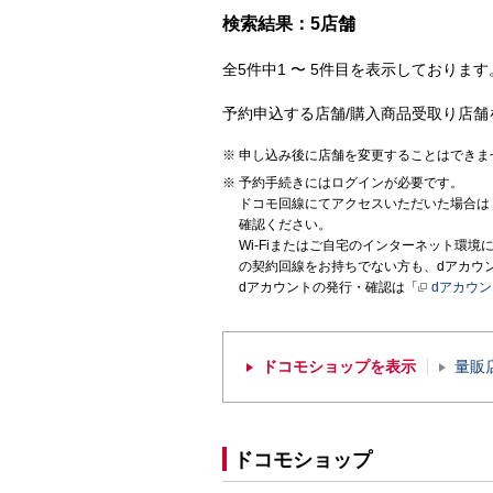
検索結果：5店舗
全5件中1 〜 5件目を表示しております。
予約申込する店舗/購入商品受取り店舗
申し込み後に店舗を変更することはできま
予約手続きにはログインが必要です。
ドコモ回線にてアクセスいただいた場合は
確認ください。
Wi-Fiまたはご自宅のインターネット環
の契約回線をお持ちでない方も、dアカウ
dアカウントの発行・確認は「
dアカウ
ドコモショップを表示
量販
ドコモショップ