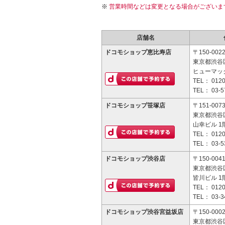
営業時間などは変更となる場合がございま
店舗名
ドコモショップ恵比寿店
〒150-002
東京都渋谷区
ヒューマッ
TEL：
0120
TEL：
03-5
ドコモショップ笹塚店
〒151-007
東京都渋谷区
山幸ビル 1
TEL：
0120
TEL：
03-5
ドコモショップ渋谷店
〒150-004
東京都渋谷区
皆川ビル 1
TEL：
0120
TEL：
03-3
ドコモショップ渋谷宮益坂店
〒150-000
東京都渋谷区