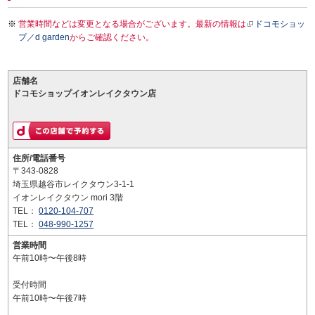
営業時間などは変更となる場合がございます。最新の情報は
ドコモショッ
プ／d garden
からご確認ください。
店舗名
ドコモショップイオンレイクタウン店
住所/電話番号
〒343-0828
埼玉県越谷市レイクタウン3-1-1
イオンレイクタウン mori 3階
TEL：
0120-104-707
TEL：
048-990-1257
営業時間
午前10時〜午後8時
受付時間
午前10時〜午後7時