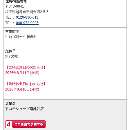
住所/電話番号
〒343-0041
埼玉県越谷市千間台西2-5-5
TEL：
0120-830-011
TEL：
048-972-0005
営業時間
午前10時〜午後6時
定休日
第2火曜
【臨時営業日のお知らせ】
2026年8月11日(火曜)
【臨時休業日のお知らせ】
2026年8月10日(月曜)
店舗名
ドコモショップ南越谷店