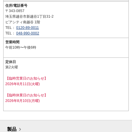
住所/電話番号
〒343-0857
埼玉県越谷市新越谷1丁目31-2
ピアシティ南越谷 1階
TEL：
0120-89-0011
TEL：
048-990-0002
営業時間
午前10時〜午後6時
定休日
第2火曜
【臨時営業日のお知らせ】
2026年8月11日(火曜)
【臨時休業日のお知らせ】
2026年8月10日(月曜)
製品