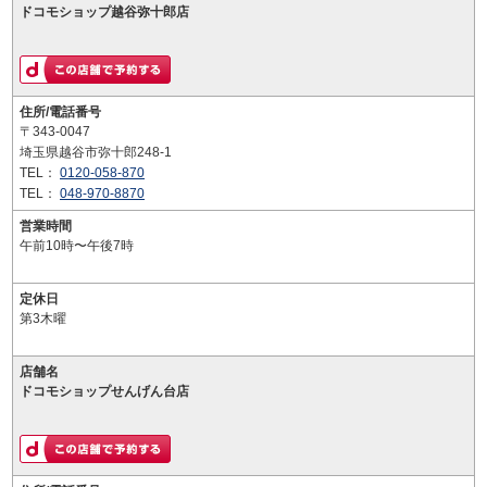
ドコモショップ越谷弥十郎店
住所/電話番号
〒343-0047
埼玉県越谷市弥十郎248-1
TEL：
0120-058-870
TEL：
048-970-8870
営業時間
午前10時〜午後7時
定休日
第3木曜
店舗名
ドコモショップせんげん台店