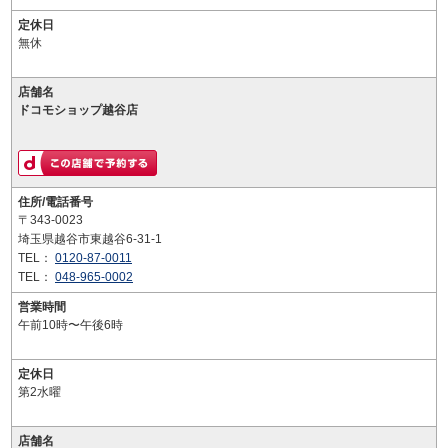
定休日
無休
店舗名
ドコモショップ越谷店
住所/電話番号
〒343-0023
埼玉県越谷市東越谷6-31-1
TEL：
0120-87-0011
TEL：
048-965-0002
営業時間
午前10時〜午後6時
定休日
第2水曜
店舗名