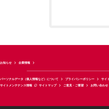
お知らせ
企業情報
パーソナルデータ（個人情報など）について
プライバシーポリシー
サイ
サイトメンテナンス情報
サイトマップ
ご意見・ご要望
お問い合わせ