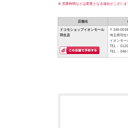
営業時間などは変更となる場合がございま
店舗名
ドコモショップイオンモール
〒348-003
羽生店
埼玉県羽生市
イオンモー
TEL：
0120
TEL：
048-