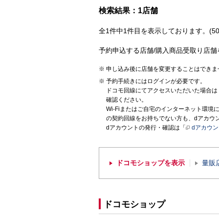
検索結果：1店舗
全1件中1件目を表示しております。(50
予約申込する店舗/購入商品受取り店舗
申し込み後に店舗を変更することはできま
予約手続きにはログインが必要です。
ドコモ回線にてアクセスいただいた場合は
確認ください。
Wi-Fiまたはご自宅のインターネット環
の契約回線をお持ちでない方も、dアカウ
dアカウントの発行・確認は「
dアカウ
ドコモショップを表示
量販
ドコモショップ