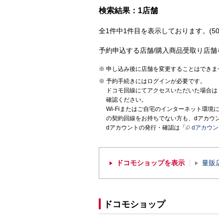
検索結果：1店舗
全1件中1件目を表示しております。(50
予約申込する店舗/購入商品受取り店舗
申し込み後に店舗を変更することはできま
予約手続きにはログインが必要です。
ドコモ回線にてアクセスいただいた場合は
確認ください。
Wi-Fiまたはご自宅のインターネット環
の契約回線をお持ちでない方も、dアカウ
dアカウントの発行・確認は「
dアカウ
ドコモショップを表示
量販
ドコモショップ