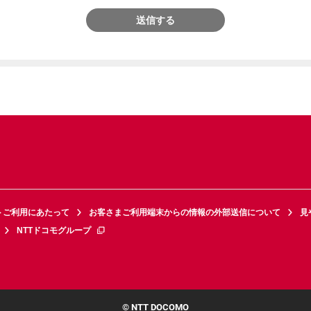
送信する
トご利用にあたって
お客さまご利用端末からの情報の外部送信について
見
NTTドコモグループ
© NTT DOCOMO