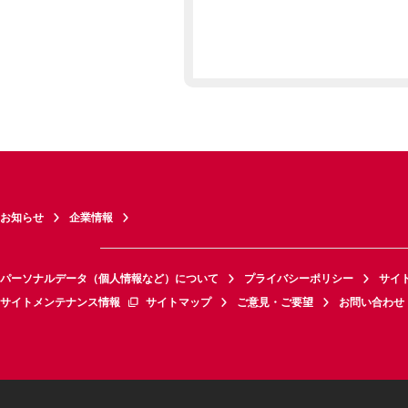
お知らせ
企業情報
パーソナルデータ（個人情報など）について
プライバシーポリシー
サイ
サイトメンテナンス情報
サイトマップ
ご意見・ご要望
お問い合わせ