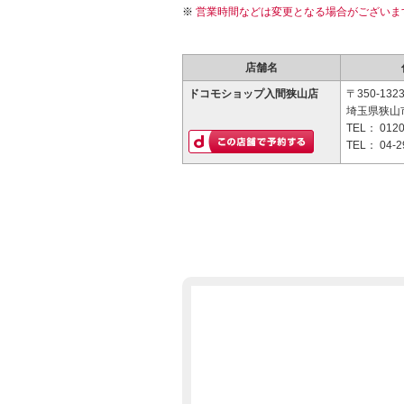
営業時間などは変更となる場合がございま
店舗名
ドコモショップ入間狭山店
〒350-132
埼玉県狭山市
TEL：
0120
TEL：
04-2