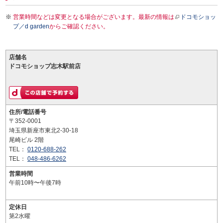
営業時間などは変更となる場合がございます。最新の情報は
ドコモショッ
プ／d garden
からご確認ください。
店舗名
ドコモショップ志木駅前店
住所/電話番号
〒352-0001
埼玉県新座市東北2-30-18
尾崎ビル 2階
TEL：
0120-688-262
TEL：
048-486-6262
営業時間
午前10時〜午後7時
定休日
第2水曜