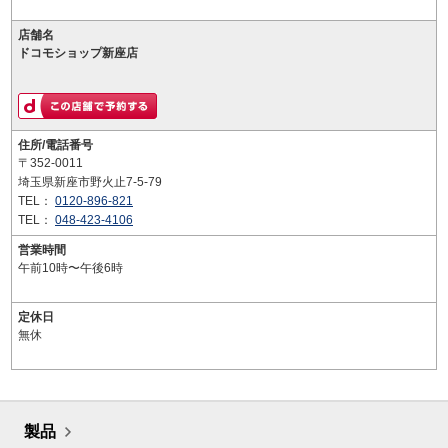
店舗名
ドコモショップ新座店
住所/電話番号
〒352-0011
埼玉県新座市野火止7-5-79
TEL：
0120-896-821
TEL：
048-423-4106
営業時間
午前10時〜午後6時
定休日
無休
製品