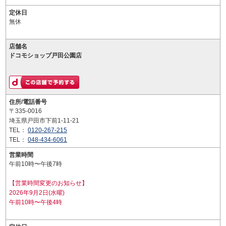
定休日
無休
店舗名
ドコモショップ戸田公園店
住所/電話番号
〒335-0016
埼玉県戸田市下前1-11-21
TEL：
0120-267-215
TEL：
048-434-6061
営業時間
午前10時〜午後7時
【営業時間変更のお知らせ】
2026年9月2日(水曜)
午前10時〜午後4時