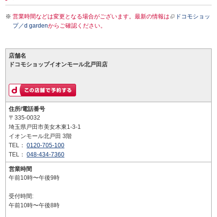
営業時間などは変更となる場合がございます。最新の情報は
ドコモショッ
プ／d garden
からご確認ください。
店舗名
ドコモショップイオンモール北戸田店
住所/電話番号
〒335-0032
埼玉県戸田市美女木東1-3-1
イオンモール北戸田 3階
TEL：
0120-705-100
TEL：
048-434-7360
営業時間
午前10時〜午後9時
受付時間:
午前10時〜午後8時