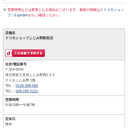
営業時間などは変更となる場合がございます。最新の情報は
ドコモショッ
プ／d garden
からご確認ください。
店舗名
ドコモショップふじみ野駅前店
住所/電話番号
〒354-0035
埼玉県富士見市ふじみ野西1-2-2
クリオふじみ野 1階
TEL：
0120-399-560
TEL：
049-256-5121
営業時間
午前10時〜午後7時
定休日
無休