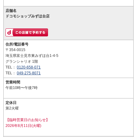
店舗名
ドコモショップみずほ台店
住所/電話番号
〒354-0015
埼玉県富士見市東みずほ台1-4-5
グランシャリオ 1階
TEL：
0120-658-071
TEL：
049-275-8071
営業時間
午前10時〜午後7時
定休日
第2火曜
【臨時営業日のお知らせ】
2026年8月11日(火曜)