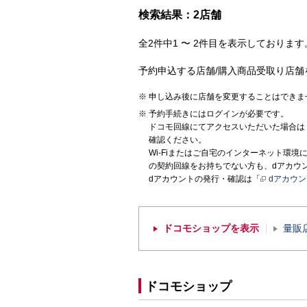
検索結果：2店舗
全2件中1 〜 2件目を表示しております。
予約申込する店舗/購入商品受取り店舗
申し込み後に店舗を変更することはできま
予約手続きにはログインが必要です。
ドコモ回線にてアクセスいただいた場合は
確認ください。
Wi-Fiまたはご自宅のインターネット環
の契約回線をお持ちでない方も、dアカウ
dアカウントの発行・確認は「
dアカウ
ドコモショップを表示
量販
ドコモショップ