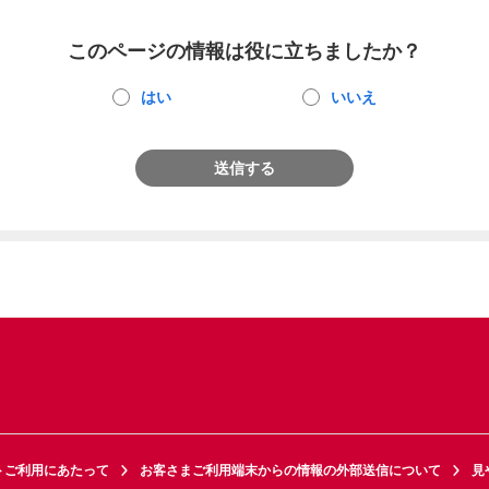
このページの情報は役に立ちましたか？
はい
いいえ
送信する
トご利用にあたって
お客さまご利用端末からの情報の外部送信について
見