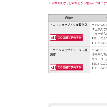
営業時間などは変更となる場合がございま
店舗名
ドコモショップアリオ鷲宮店
〒340-021
埼玉県久喜
アリオ鷲宮店
TEL：
0120
TEL：
0480
ドコモショップモラージュ菖
〒346-010
蒲店
埼玉県久喜市
モラージュ菖
TEL：
0120
TEL：
0480