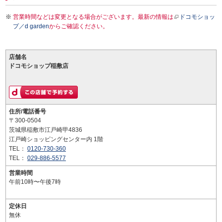
営業時間などは変更となる場合がございます。最新の情報は
ドコモショッ
プ／d garden
からご確認ください。
店舗名
ドコモショップ稲敷店
住所/電話番号
〒300-0504
茨城県稲敷市江戸崎甲4836
江戸崎ショッピングセンター内 1階
TEL：
0120-730-360
TEL：
029-886-5577
営業時間
午前10時〜午後7時
定休日
無休