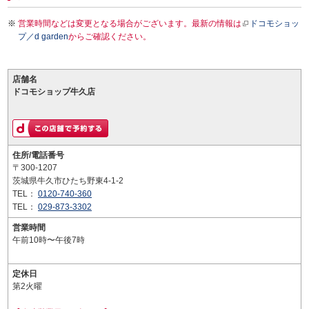
営業時間などは変更となる場合がございます。最新の情報は
ドコモショッ
プ／d garden
からご確認ください。
店舗名
ドコモショップ牛久店
住所/電話番号
〒300-1207
茨城県牛久市ひたち野東4-1-2
TEL：
0120-740-360
TEL：
029-873-3302
営業時間
午前10時〜午後7時
定休日
第2火曜