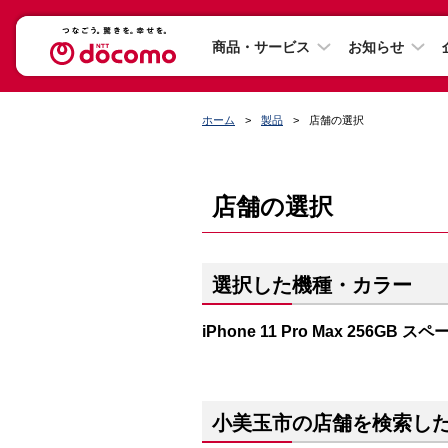
商品・サービス
お知らせ
ホーム
製品
店舗の選択
店舗の選択
選択した機種・カラー
iPhone 11 Pro Max 256GB 
小美玉市の店舗を検索し