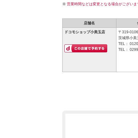
営業時間などは変更となる場合がございま
店舗名
ドコモショップ小美玉店
〒319-010
茨城県小美玉
TEL：
0120
TEL：
0299