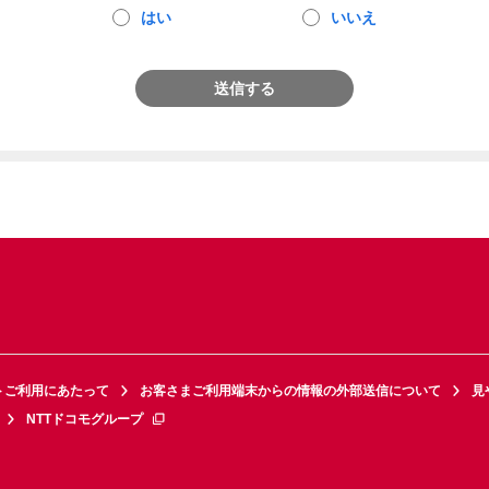
はい
いいえ
送信する
トご利用にあたって
お客さまご利用端末からの情報の外部送信について
見
NTTドコモグループ