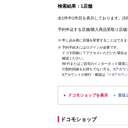
検索結果：1店舗
全1件中1件目を表示しております。(50
予約申込する店舗/購入商品受取り店舗
申し込み後に店舗を変更することはできま
予約手続きにはログインが必要です。
ドコモ回線にてアクセスいただいた場合は
確認ください。
Wi-Fiまたはご自宅のインターネット環
の契約回線をお持ちでない方も、dアカウ
dアカウントの発行・確認は「
dアカウ
ドコモショップを表示
量販
ドコモショップ