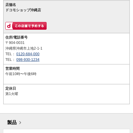
店舗名
ドコモショップ沖縄店
住所/電話番号
〒904-0031
沖縄県沖縄市上地2-1-1
TEL：
0120-684-000
TEL：
098-930-1234
営業時間
午前10時〜午後6時
定休日
第1火曜
製品