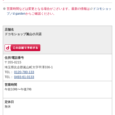
営業時間などは変更となる場合がございます。最新の情報は
ドコモショッ
プ／d garden
からご確認ください。
店舗名
ドコモショップ嵐山小川店
住所/電話番号
〒355-0215
埼玉県比企郡嵐山町大字平澤336-1
TEL：
0120-780-133
TEL：
0493-61-0133
営業時間
午前10時〜午後7時
定休日
無休