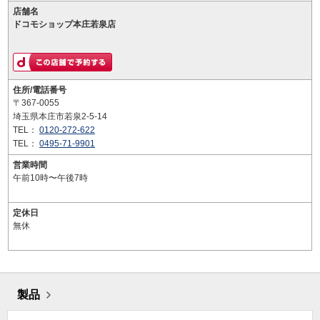
店舗名
ドコモショップ本庄若泉店
住所/電話番号
〒367-0055
埼玉県本庄市若泉2-5-14
TEL：
0120-272-622
TEL：
0495-71-9901
営業時間
午前10時〜午後7時
定休日
無休
製品