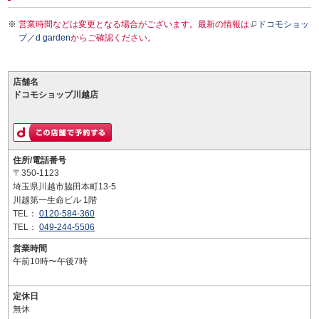
営業時間などは変更となる場合がございます。最新の情報は
ドコモショッ
プ／d garden
からご確認ください。
店舗名
ドコモショップ川越店
住所/電話番号
〒350-1123
埼玉県川越市脇田本町13-5
川越第一生命ビル 1階
TEL：
0120-584-360
TEL：
049-244-5506
営業時間
午前10時〜午後7時
定休日
無休