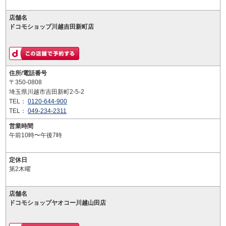
店舗名
ドコモショップ川越吉田新町店
住所/電話番号
〒350-0808
埼玉県川越市吉田新町2-5-2
TEL：
0120-644-900
TEL：
049-234-2311
営業時間
午前10時〜午後7時
定休日
第2木曜
店舗名
ドコモショップヤオコー川越山田店