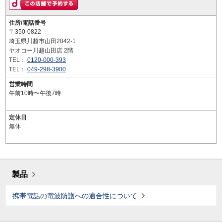
住所/電話番号
〒350-0822
埼玉県川越市山田2042-1
ヤオコー川越山田店 2階
TEL：
0120-000-393
TEL：
049-298-3900
営業時間
午前10時〜午後7時
定休日
無休
製品
携帯電話の電波防護への適合性について