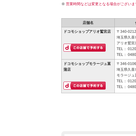
営業時間などは変更となる場合がございま
店舗名
ドコモショップアリオ鷲宮店
〒340-021
埼玉県久喜
アリオ鷲宮店
TEL：
0120
TEL：
0480
ドコモショップモラージュ菖
〒346-010
蒲店
埼玉県久喜市
モラージュ菖
TEL：
0120
TEL：
0480