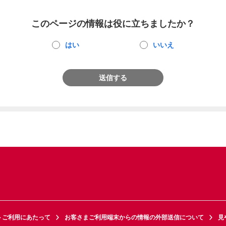
このページの情報は役に立ちましたか？
はい
いいえ
送信する
トご利用にあたって
お客さまご利用端末からの情報の外部送信について
見