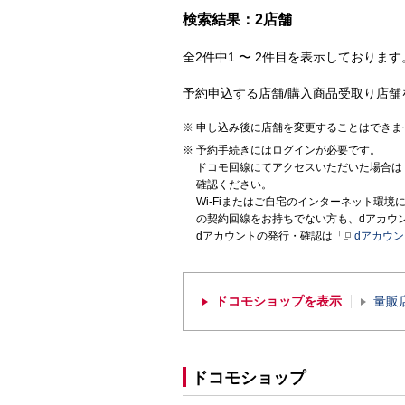
検索結果：2店舗
全2件中1 〜 2件目を表示しております。
予約申込する店舗/購入商品受取り店舗
申し込み後に店舗を変更することはできま
予約手続きにはログインが必要です。
ドコモ回線にてアクセスいただいた場合は
確認ください。
Wi-Fiまたはご自宅のインターネット環
の契約回線をお持ちでない方も、dアカウ
dアカウントの発行・確認は「
dアカウ
ドコモショップを表示
量販
ドコモショップ