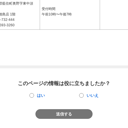
郡藍住町奥野字東中須
受付時間
徳島店 1階
午前10時〜午後7時
-732-444
693-3260
このページの情報は役に立ちましたか？
はい
いいえ
送信する