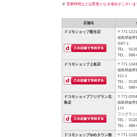
営業時間などは変更となる場合がございま
店舗名
ドコモショップ藍住店
〒771-122
徳島県板野
示87-1
TEL：
0120
TEL：
088-
ドコモショップ上板店
〒771-134
徳島県板野
411-1
TEL：
0120
TEL：
088-
ドコモショップフジグラン北
〒771-020
島店
徳島県板野
174
フジグラン北
TEL：
0120
TEL：
088-
ドコモショップゆめタウン徳
〒771-120