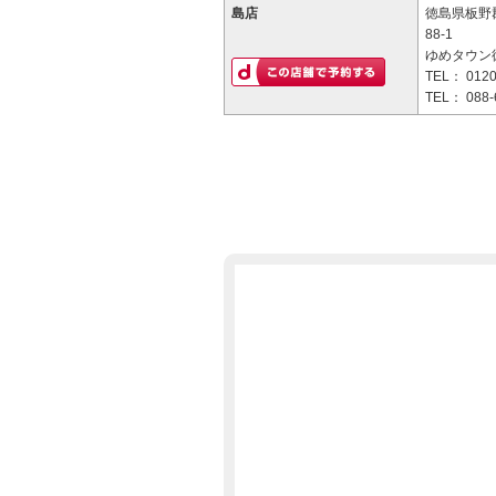
島店
徳島県板野
88-1
ゆめタウン
TEL：
0120
TEL：
088-