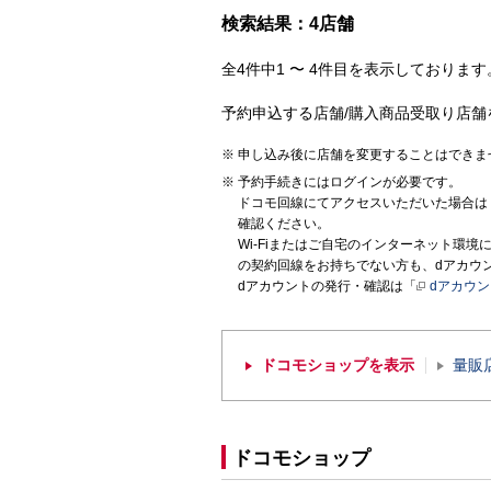
検索結果：4店舗
全4件中1 〜 4件目を表示しております。
予約申込する店舗/購入商品受取り店舗
申し込み後に店舗を変更することはできま
予約手続きにはログインが必要です。
ドコモ回線にてアクセスいただいた場合は
確認ください。
Wi-Fiまたはご自宅のインターネット環
の契約回線をお持ちでない方も、dアカウ
dアカウントの発行・確認は「
dアカウ
ドコモショップを表示
量販
ドコモショップ