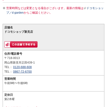
営業時間などは変更となる場合がございます。最新の情報は
ドコモショッ
プ／d garden
からご確認ください。
店舗名
ドコモショップ新見店
住所/電話番号
〒718-0013
岡山県新見市正田439-1
TEL：
0120-688-608
TEL：
0867-72-6700
営業時間
午前9時〜午後6時
定休日
第2木曜