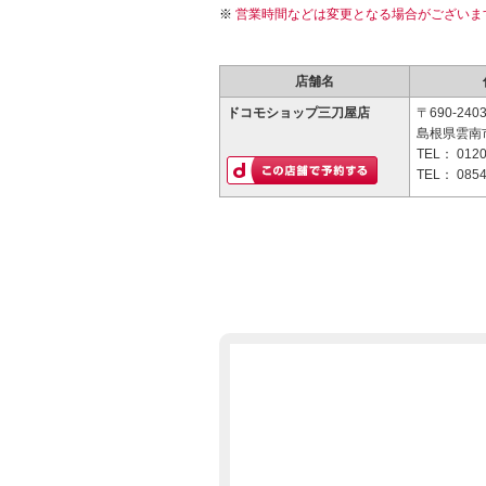
営業時間などは変更となる場合がございま
店舗名
ドコモショップ三刀屋店
〒690-240
島根県雲南
TEL：
0120
TEL：
0854