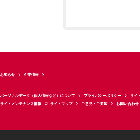
お知らせ
企業情報
パーソナルデータ（個人情報など）について
プライバシーポリシー
サイ
サイトメンテナンス情報
サイトマップ
ご意見・ご要望
お問い合わせ