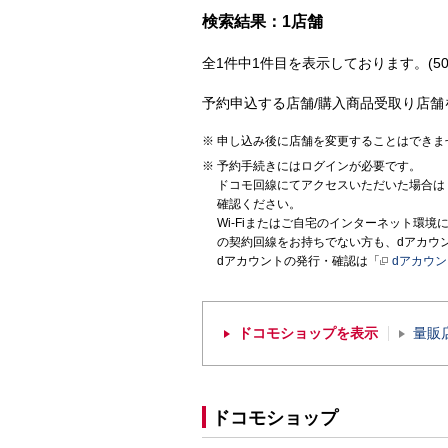
検索結果：1店舗
全1件中1件目を表示しております。(50
予約申込する店舗/購入商品受取り店舗
申し込み後に店舗を変更することはできま
予約手続きにはログインが必要です。
ドコモ回線にてアクセスいただいた場合は
確認ください。
Wi-Fiまたはご自宅のインターネット環
の契約回線をお持ちでない方も、dアカウ
dアカウントの発行・確認は「
dアカウ
ドコモショップを表示
量販
ドコモショップ