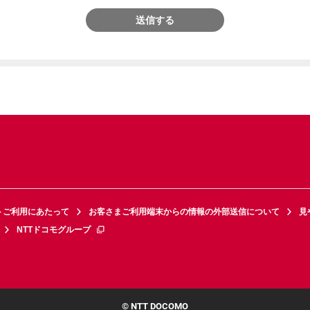
送信する
トご利用にあたって
お客さまご利用端末からの情報の外部送信について
見
NTTドコモグループ
© NTT DOCOMO