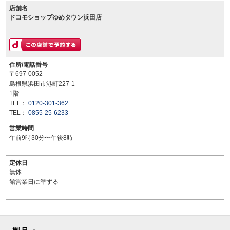
店舗名
ドコモショップゆめタウン浜田店
住所/電話番号
〒697-0052
島根県浜田市港町227-1
1階
TEL：
0120-301-362
TEL：
0855-25-6233
営業時間
午前9時30分〜午後8時
定休日
無休
館営業日に準ずる