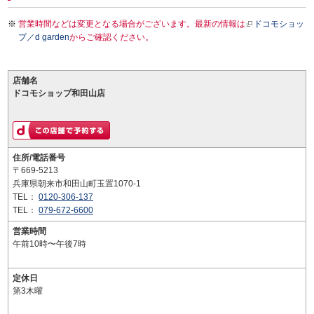
営業時間などは変更となる場合がございます。最新の情報は
ドコモショッ
プ／d garden
からご確認ください。
店舗名
ドコモショップ和田山店
住所/電話番号
〒669-5213
兵庫県朝来市和田山町玉置1070-1
TEL：
0120-306-137
TEL：
079-672-6600
営業時間
午前10時〜午後7時
定休日
第3木曜