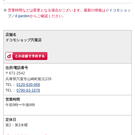
営業時間などは変更となる場合がございます。最新の情報は
ドコモショッ
プ／d garden
からご確認ください。
店舗名
ドコモショップ宍粟店
住所/電話番号
〒671-2542
兵庫県宍粟市山崎町船元226
TEL：
0120-630-068
TEL：
0790-63-1678
営業時間
午前9時〜午後6時
定休日
第2・第3木曜