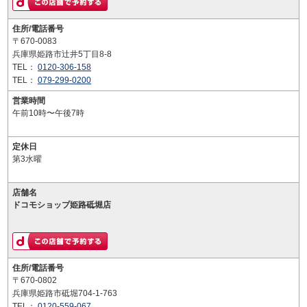
住所/電話番号
〒670-0083
兵庫県姫路市辻井5丁目8-8
TEL：
0120-306-158
TEL：
079-299-0200
営業時間
午前10時〜午後7時
定休日
第3水曜
店舗名
ドコモショップ姫路砥堀店
住所/電話番号
〒670-0802
兵庫県姫路市砥堀704-1-763
TEL：
0120-559-067