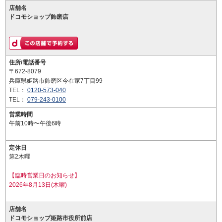
店舗名
ドコモショップ飾磨店
住所/電話番号
〒672-8079
兵庫県姫路市飾磨区今在家7丁目99
TEL：
0120-573-040
TEL：
079-243-0100
営業時間
午前10時〜午後6時
定休日
第2木曜
【臨時営業日のお知らせ】
2026年8月13日(木曜)
店舗名
ドコモショップ姫路市役所前店