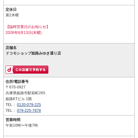
定休日
第2木曜
【臨時営業日のお知らせ】
2026年8月13日(木曜)
店舗名
ドコモショップ姫路みゆき通り店
住所/電話番号
〒670-0927
兵庫県姫路市駅前町265
姫路KTビル 1階
TEL：
0120-079-225
TEL：
079-225-7878
営業時間
午前10時〜午後7時