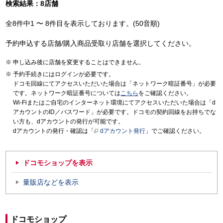
検索結果：8店舗
全8件中1 〜 8件目を表示しております。(50音順)
予約申込する店舗/購入商品受取り店舗を選択してください。
申し込み後に店舗を変更することはできません。
予約手続きにはログインが必要です。
ドコモ回線にてアクセスいただいた場合は「ネットワーク暗証番号」が必要
です。ネットワーク暗証番号については
こちら
をご確認ください。
Wi-Fiまたはご自宅のインターネット環境にてアクセスいただいた場合は「d
アカウントのID／パスワード」が必要です。ドコモの契約回線をお持ちでな
い方も、dアカウントの発行が可能です。
dアカウントの発行・確認は「
dアカウント発行
」でご確認ください。
ドコモショップを表示
量販店などを表示
ドコモショップ