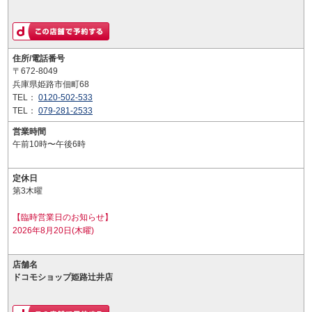
住所/電話番号
〒672-8049
兵庫県姫路市佃町68
TEL：
0120-502-533
TEL：
079-281-2533
営業時間
午前10時〜午後6時
定休日
第3木曜
【臨時営業日のお知らせ】
2026年8月20日(木曜)
店舗名
ドコモショップ姫路辻井店