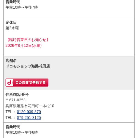
営業時間
午前10時〜午後7時
定休日
第2水曜
【臨時営業日のお知らせ】
2026年8月12日(水曜)
店舗名
ドコモショップ姫路花田店
住所/電話番号
〒671-0253
兵庫県姫路市花田町一本松10
TEL：
0120-039-870
TEL：
079-251-3125
営業時間
午前10時〜午後6時