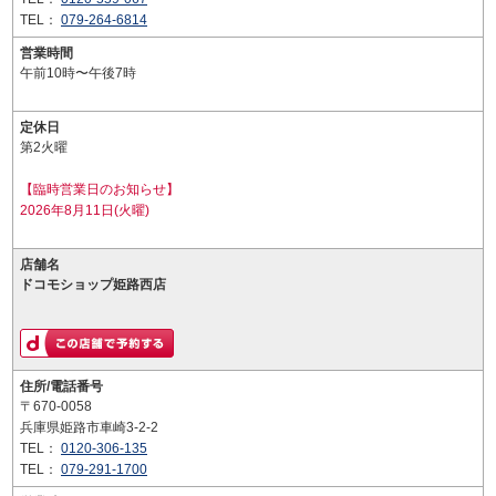
TEL：
079-264-6814
営業時間
午前10時〜午後7時
定休日
第2火曜
【臨時営業日のお知らせ】
2026年8月11日(火曜)
店舗名
ドコモショップ姫路西店
住所/電話番号
〒670-0058
兵庫県姫路市車崎3-2-2
TEL：
0120-306-135
TEL：
079-291-1700