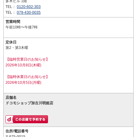
多木ビル 1階
TEL：
0120-602-303
TEL：
079-430-0035
営業時間
午前10時〜午後7時
定休日
第2・第3木曜
【臨時営業日のお知らせ】
2026年10月8日(木曜)
【臨時休業日のお知らせ】
2026年10月5日(月曜)
店舗名
ドコモショップ加古川明姫店
住所/電話番号
〒675-0015