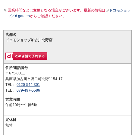
営業時間などは変更となる場合がございます。最新の情報は
ドコモショッ
プ／d garden
からご確認ください。
店舗名
ドコモショップ加古川北野店
住所/電話番号
〒675-0011
兵庫県加古川市野口町北野1154-17
TEL：
0120-544-301
TEL：
079-497-5586
営業時間
午前10時〜午後6時
定休日
無休