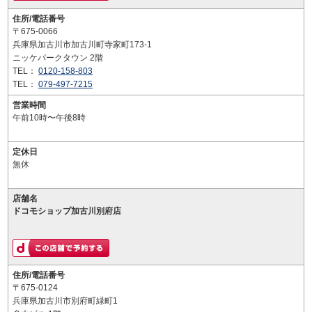
住所/電話番号
〒675-0066
兵庫県加古川市加古川町寺家町173-1
ニッケパークタウン 2階
TEL：
0120-158-803
TEL：
079-497-7215
営業時間
午前10時〜午後8時
定休日
無休
店舗名
ドコモショップ加古川別府店
住所/電話番号
〒675-0124
兵庫県加古川市別府町緑町1