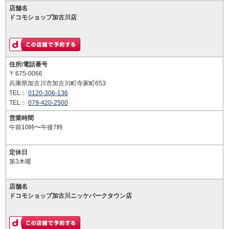
店舗名
ドコモショップ加古川店
住所/電話番号
〒675-0066
兵庫県加古川市加古川町寺家町653
TEL：
0120-306-136
TEL：
079-420-2500
営業時間
午前10時〜午後7時
定休日
第3木曜
店舗名
ドコモショップ加古川ニッケパークタウン店