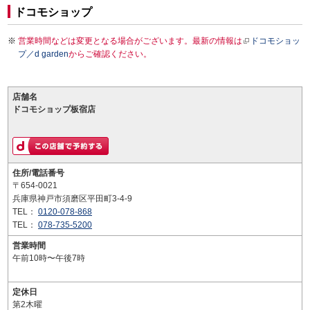
ドコモショップ
営業時間などは変更となる場合がございます。最新の情報は
ドコモショッ
プ／d garden
からご確認ください。
店舗名
ドコモショップ板宿店
住所/電話番号
〒654-0021
兵庫県神戸市須磨区平田町3-4-9
TEL：
0120-078-868
TEL：
078-735-5200
営業時間
午前10時〜午後7時
定休日
第2木曜