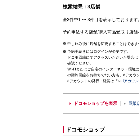
検索結果：3店舗
全3件中1 〜 3件目を表示しております。
予約申込する店舗/購入商品受取り店舗
申し込み後に店舗を変更することはできま
予約手続きにはログインが必要です。
ドコモ回線にてアクセスいただいた場合は
確認ください。
Wi-Fiまたはご自宅のインターネット環
の契約回線をお持ちでない方も、dアカウ
dアカウントの発行・確認は「
dアカウ
ドコモショップを表示
量販
ドコモショップ