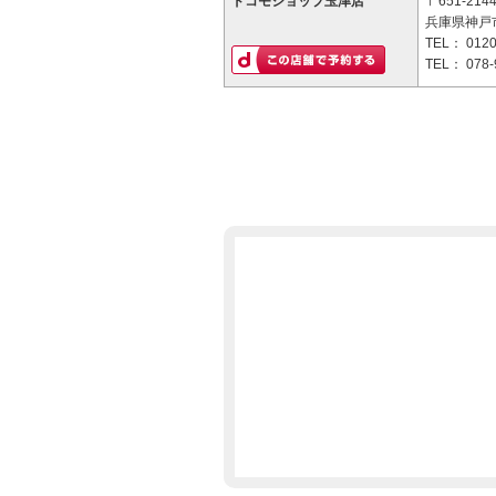
ドコモショップ玉津店
〒651-214
兵庫県神戸市
TEL：
0120
TEL：
078-