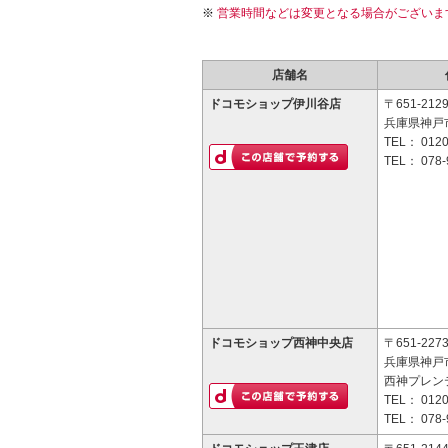
営業時間などは変更となる場合がございま
店舗名
ドコモショップ伊川谷店
〒651-212
兵庫県神戸市
TEL：
0120
TEL：
078-
ドコモショップ西神中央店
〒651-227
兵庫県神戸市
西神プレン
TEL：
0120
TEL：
078-