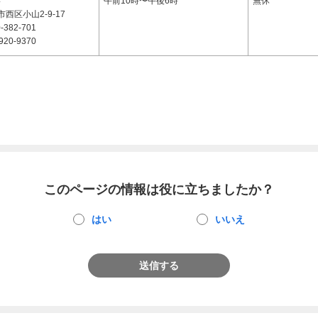
4
午前10時〜午後6時
無休
西区小山2-9-17
-382-701
920-9370
このページの情報は役に立ちましたか？
はい
いいえ
送信する