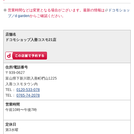
営業時間などは変更となる場合がございます。最新の情報は
ドコモショッ
プ／d garden
からご確認ください。
店舗名
ドコモショップ入善コスモ21店
住所/電話番号
〒939-0627
富山県下新川郡入善町椚山1225
入善コスモタウン内
TEL：
0120-533-078
TEL：
0765-74-2078
営業時間
午前10時〜午後7時
定休日
第3水曜