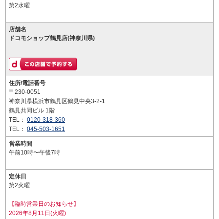
第2水曜
店舗名
ドコモショップ鶴見店(神奈川県)
住所/電話番号
〒230-0051
神奈川県横浜市鶴見区鶴見中央3-2-1
鶴見共同ビル 1階
TEL：
0120-318-360
TEL：
045-503-1651
営業時間
午前10時〜午後7時
定休日
第2火曜
【臨時営業日のお知らせ】
2026年8月11日(火曜)