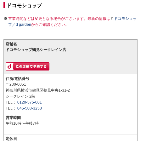
ドコモショップ
営業時間などは変更となる場合がございます。最新の情報は
ドコモショッ
プ／d garden
からご確認ください。
店舗名
ドコモショップ鶴見シークレイン店
住所/電話番号
〒230-0051
神奈川県横浜市鶴見区鶴見中央1-31-2
シークレイン 2階
TEL：
0120-575-001
TEL：
045-508-3258
営業時間
午前10時〜午後7時
定休日