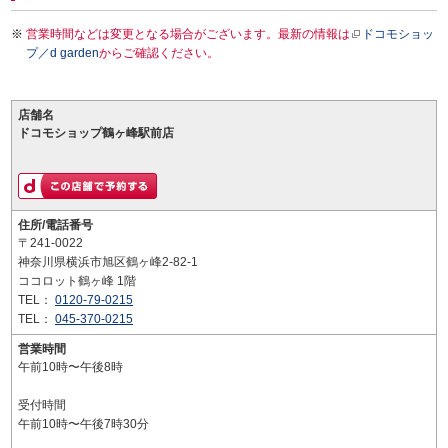
営業時間などは変更となる場合がございます。最新の情報は
ドコモショッ
プ／d garden
からご確認ください。
店舗名
ドコモショップ鶴ヶ峰駅前店
住所/電話番号
〒241-0022
神奈川県横浜市旭区鶴ヶ峰2-82-1
ココロット鶴ヶ峰 1階
TEL：
0120-79-0215
TEL：
045-370-0215
営業時間
午前10時〜午後8時
受付時間
午前10時〜午後7時30分