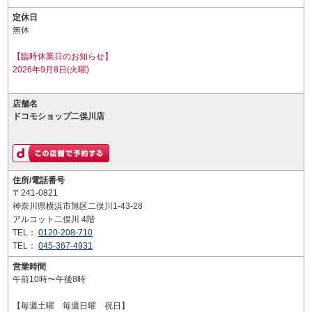
定休日
無休
【臨時休業日のお知らせ】
2026年9月8日(火曜)
店舗名
ドコモショップ二俣川店
住所/電話番号
〒241-0821
神奈川県横浜市旭区二俣川1-43-28
アルコット二俣川 4階
TEL：
0120-208-710
TEL：
045-367-4931
営業時間
午前10時〜午後8時
【毎週土曜 毎週日曜 祝日】