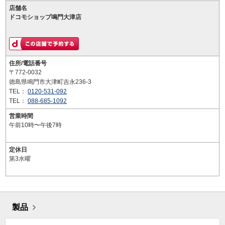
店舗名
ドコモショップ鳴門大津店
住所/電話番号
〒772-0032
徳島県鳴門市大津町吉永236-3
TEL：
0120-531-092
TEL：
088-685-1092
営業時間
午前10時〜午後7時
定休日
第3水曜
製品