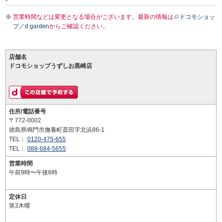
営業時間などは変更となる場合がございます。最新の情報は
ドコモショッ
プ／d garden
からご確認ください。
店舗名
ドコモショップうずしお黒崎店
住所/電話番号
〒772-0002
徳島県鳴門市撫養町斎田字北浜86-1
TEL：
0120-475-655
TEL：
088-684-5655
営業時間
午前9時〜午後6時
定休日
第3木曜