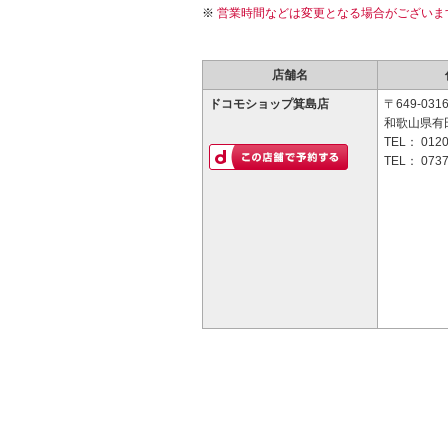
営業時間などは変更となる場合がございま
店舗名
ドコモショップ箕島店
〒649-031
和歌山県有田
TEL：
0120
TEL：
0737