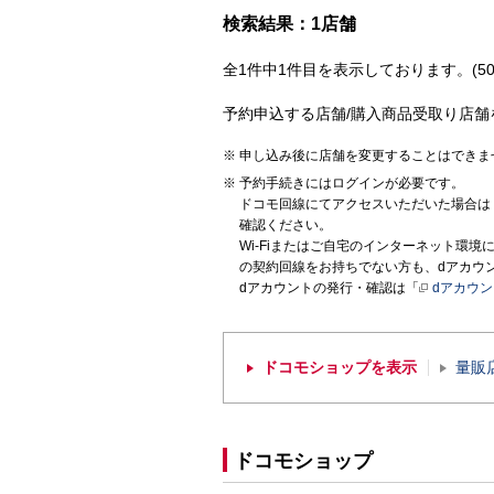
検索結果：1店舗
全1件中1件目を表示しております。(50
予約申込する店舗/購入商品受取り店舗
申し込み後に店舗を変更することはできま
予約手続きにはログインが必要です。
ドコモ回線にてアクセスいただいた場合は
確認ください。
Wi-Fiまたはご自宅のインターネット環
の契約回線をお持ちでない方も、dアカウ
dアカウントの発行・確認は「
dアカウ
ドコモショップを表示
量販
ドコモショップ