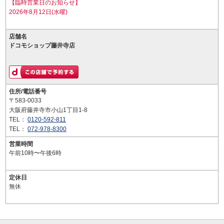
【臨時営業日のお知らせ】
2026年8月12日(水曜)
店舗名
ドコモショップ藤井寺店
住所/電話番号
〒583-0033
大阪府藤井寺市小山1丁目1-8
TEL：
0120-592-811
TEL：
072-978-8300
営業時間
午前10時〜午後6時
定休日
無休