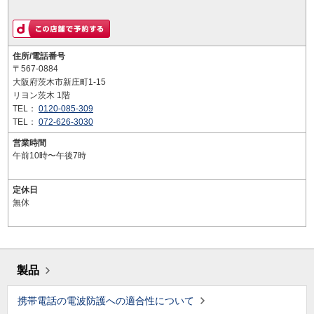
住所/電話番号
〒567-0884
大阪府茨木市新庄町1-15
リヨン茨木 1階
TEL：
0120-085-309
TEL：
072-626-3030
営業時間
午前10時〜午後7時
定休日
無休
製品
携帯電話の電波防護への適合性について