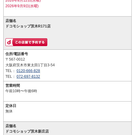
2026年8月12日(水曜)
2026年9月9日(水曜)
店舗名
ドコモショップ茨木R171店
住所/電話番号
〒567-0012
大阪府茨木市東太田1丁目3-54
TEL：
0120-666-828
TEL：
072-697-8132
営業時間
午前10時〜午後6時
定休日
無休
店舗名
ドコモショップ茨木新庄店