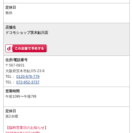
定休日
無休
店舗名
ドコモショップ茨木鮎川店
住所/電話番号
〒567-0831
大阪府茨木市鮎川5-23-8
TEL：
0120-676-779
TEL：
072-652-3737
営業時間
午前10時〜午後7時
定休日
第2水曜
【臨時営業日のお知らせ】