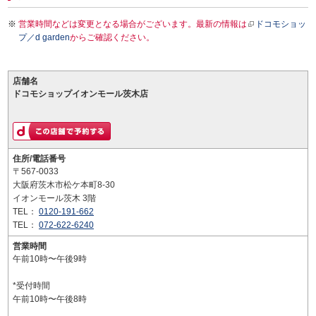
営業時間などは変更となる場合がございます。最新の情報は
ドコモショッ
プ／d garden
からご確認ください。
店舗名
ドコモショップイオンモール茨木店
住所/電話番号
〒567-0033
大阪府茨木市松ケ本町8-30
イオンモール茨木 3階
TEL：
0120-191-662
TEL：
072-622-6240
営業時間
午前10時〜午後9時
*受付時間
午前10時〜午後8時