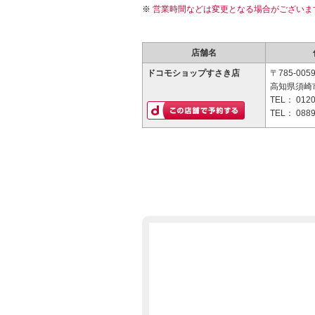
営業時間などは変更となる場合がございま
店舗名
ドコモショップすさき店
〒785-005
高知県須崎
TEL：
0120
TEL：
0889