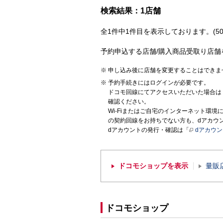
検索結果：1店舗
全1件中1件目を表示しております。(50
予約申込する店舗/購入商品受取り店舗
申し込み後に店舗を変更することはできま
予約手続きにはログインが必要です。
ドコモ回線にてアクセスいただいた場合は
確認ください。
Wi-Fiまたはご自宅のインターネット環
の契約回線をお持ちでない方も、dアカウ
dアカウントの発行・確認は「
dアカウ
ドコモショップを表示
量販
ドコモショップ