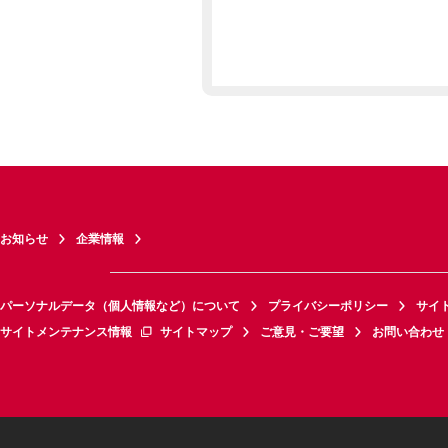
お知らせ
企業情報
パーソナルデータ（個人情報など）について
プライバシーポリシー
サイ
サイトメンテナンス情報
サイトマップ
ご意見・ご要望
お問い合わせ