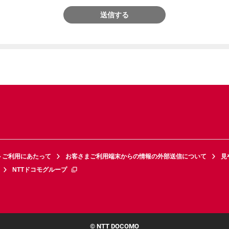
送信する
トご利用にあたって
お客さまご利用端末からの情報の外部送信について
見
NTTドコモグループ
© NTT DOCOMO