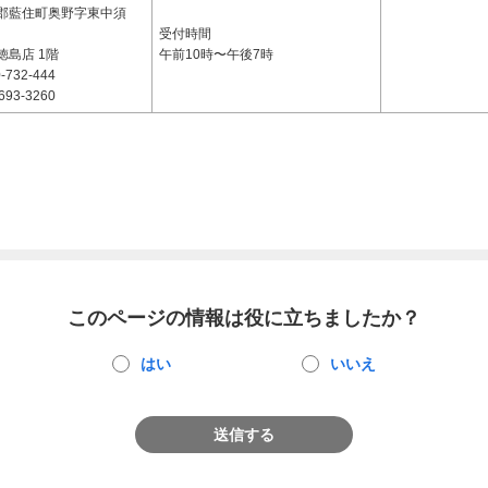
郡藍住町奥野字東中須
受付時間
徳島店 1階
午前10時〜午後7時
-732-444
693-3260
このページの情報は役に立ちましたか？
はい
いいえ
送信する