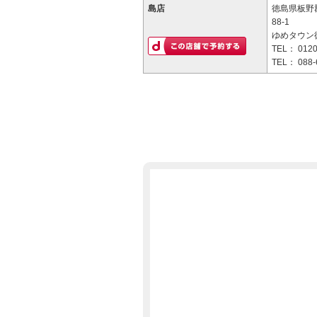
島店
徳島県板野
88-1
ゆめタウン
TEL：
0120
TEL：
088-