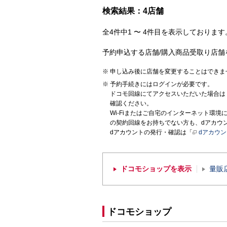
検索結果：4店舗
全4件中1 〜 4件目を表示しております。
予約申込する店舗/購入商品受取り店舗
申し込み後に店舗を変更することはできま
予約手続きにはログインが必要です。
ドコモ回線にてアクセスいただいた場合は
確認ください。
Wi-Fiまたはご自宅のインターネット環
の契約回線をお持ちでない方も、dアカウ
dアカウントの発行・確認は「
dアカウ
ドコモショップを表示
量販
ドコモショップ