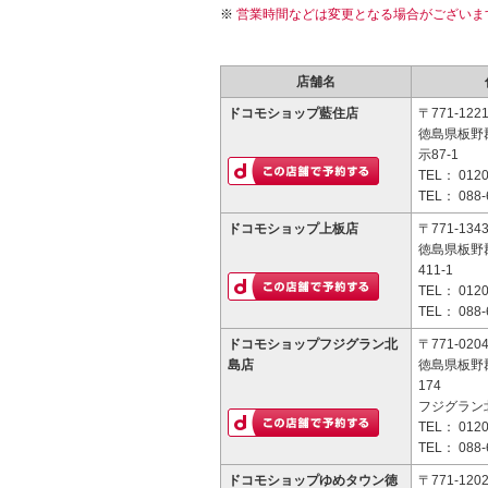
営業時間などは変更となる場合がございま
店舗名
ドコモショップ藍住店
〒771-122
徳島県板野
示87-1
TEL：
0120
TEL：
088-
ドコモショップ上板店
〒771-134
徳島県板野
411-1
TEL：
0120
TEL：
088-
ドコモショップフジグラン北
〒771-020
島店
徳島県板野
174
フジグラン北
TEL：
0120
TEL：
088-
ドコモショップゆめタウン徳
〒771-120