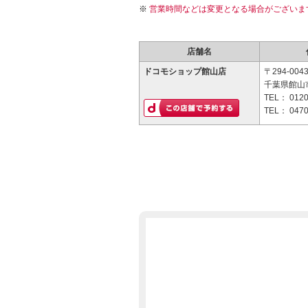
営業時間などは変更となる場合がございま
店舗名
ドコモショップ館山店
〒294-004
千葉県館山
TEL：
0120
TEL：
0470