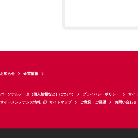
お知らせ
企業情報
パーソナルデータ（個人情報など）について
プライバシーポリシー
サイ
サイトメンテナンス情報
サイトマップ
ご意見・ご要望
お問い合わせ