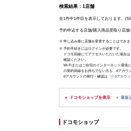
検索結果：1店舗
全1件中1件目を表示しております。(50
予約申込する店舗/購入商品受取り店舗
申し込み後に店舗を変更することはできま
予約手続きにはログインが必要です。
ドコモ回線にてアクセスいただいた場合は
確認ください。
Wi-Fiまたはご自宅のインターネット環
の契約回線をお持ちでない方も、dアカウ
dアカウントの発行・確認は「
dアカウ
ドコモショップを表示
量販
ドコモショップ