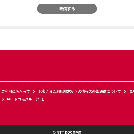
送信する
トご利用にあたって
お客さまご利用端末からの情報の外部送信について
見
NTTドコモグループ
© NTT DOCOMO