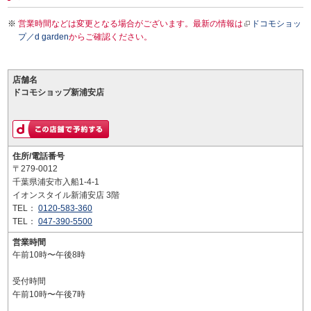
営業時間などは変更となる場合がございます。最新の情報は
ドコモショッ
プ／d garden
からご確認ください。
店舗名
ドコモショップ新浦安店
住所/電話番号
〒279-0012
千葉県浦安市入船1-4-1
イオンスタイル新浦安店 3階
TEL：
0120-583-360
TEL：
047-390-5500
営業時間
午前10時〜午後8時
受付時間
午前10時〜午後7時