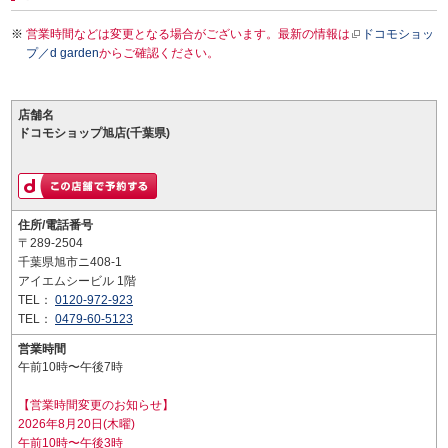
営業時間などは変更となる場合がございます。最新の情報は
ドコモショッ
プ／d garden
からご確認ください。
店舗名
ドコモショップ旭店(千葉県)
住所/電話番号
〒289-2504
千葉県旭市ニ408-1
アイエムシービル 1階
TEL：
0120-972-923
TEL：
0479-60-5123
営業時間
午前10時〜午後7時
【営業時間変更のお知らせ】
2026年8月20日(木曜)
午前10時〜午後3時