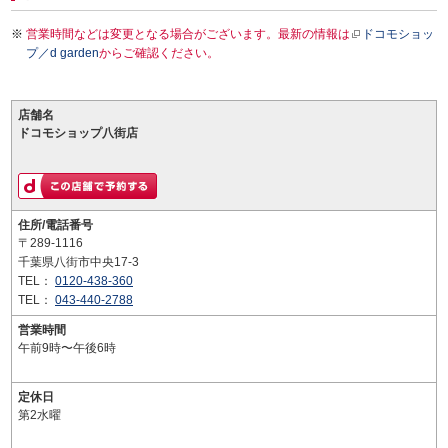
営業時間などは変更となる場合がございます。最新の情報は
ドコモショッ
プ／d garden
からご確認ください。
店舗名
ドコモショップ八街店
住所/電話番号
〒289-1116
千葉県八街市中央17-3
TEL：
0120-438-360
TEL：
043-440-2788
営業時間
午前9時〜午後6時
定休日
第2水曜