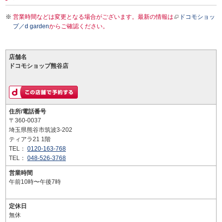
営業時間などは変更となる場合がございます。最新の情報は
ドコモショッ
プ／d garden
からご確認ください。
店舗名
ドコモショップ熊谷店
住所/電話番号
〒360-0037
埼玉県熊谷市筑波3-202
ティアラ21 1階
TEL：
0120-163-768
TEL：
048-526-3768
営業時間
午前10時〜午後7時
定休日
無休