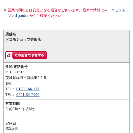
営業時間などは変更となる場合がございます。最新の情報は
ドコモショッ
プ／d garden
からご確認ください。
店舗名
ドコモショップ鉾田店
住所/電話番号
〒311-1516
茨城県鉾田市新鉾田2-1-5
1階
TEL：
0120-166-177
TEL：
0291-34-7166
営業時間
午前9時〜午後6時
定休日
第3水曜